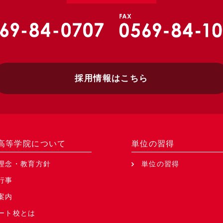
採用情報はこちら
T高等学院について
単位の習得
理念・教育方針
単位の習得
行事
案内
ート校とは