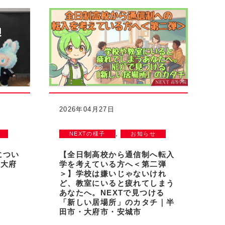
2026年04月27日
,
NEXTの様子
お知らせ
につい
【全日制高校から通信制へ転入
・大府
学を考えている方へ＜第二弾
＞】学校は嫌いじゃないけれ
ど、教室にいると疲れてしまう
あなたへ。NEXTで見つける
「新しい居場所」のカタチ｜半
田市・大府市・安城市