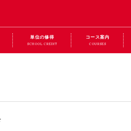
単位の修得
コース案内
SCHOOL CREDIT
COURSES
せ