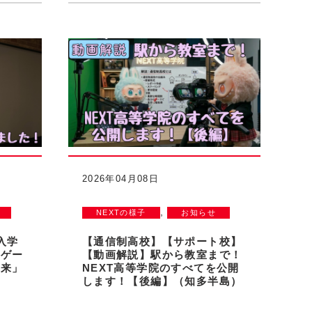
2026年04月08日
,
NEXTの様子
お知らせ
入学
【通信制高校】【サポート校】
生ゲー
【動画解説】駅から教室まで！
未来」
NEXT高等学院のすべてを公開
します！【後編】（知多半島）