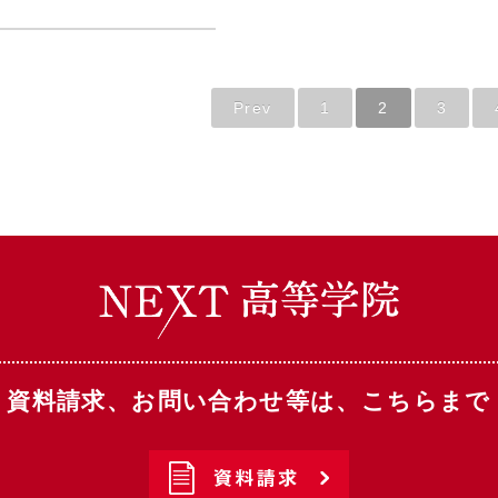
Prev
1
2
3
資料請求、お問い合わせ等は、こちらまで