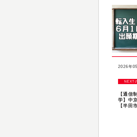
2026年0
NEXT
【通信
学】中
【半田